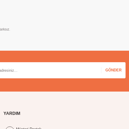
arksız.
GÖNDER
YARDIM