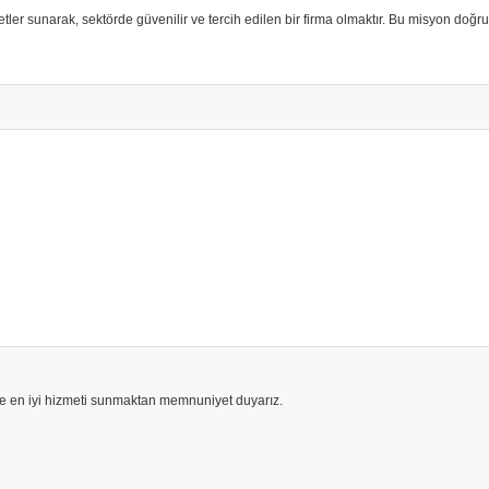
r sunarak, sektörde güvenilir ve tercih edilen bir firma olmaktır. Bu misyon doğrult
Size en iyi hizmeti sunmaktan memnuniyet duyarız.