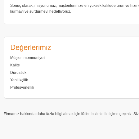
Sonuç olarak, misyonumuz, müşterilerimize en yüksek kalitede ürün ve hizmetle
kurmayı ve sürdürmeyi hedefliyoruz.
Değerlerimiz
Müşteri memnuniyeti
Kalite
Dürüstlük
Yenilikçilik
Profesyonellik
Firmamız hakkında daha fazla bilgi almak için lütfen bizimle iletişime geçiniz. 