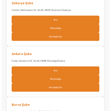
Sakarya Şube
İstiklal, Mehmetçik Sk. No:30, 54050 Serdivan/Sakarya
Ara
WhatsApp
Haritada Gör
Ankara Şube
Önder, Kartalcık Sk. No:44, 06080 Altındağ/Ankara
Ara
WhatsApp
Haritada Gör
Bursa Şube