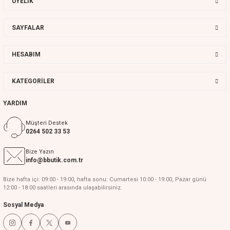
ÜYELİK
SAYFALAR
HESABIM
KATEGORİLER
YARDIM
Müşteri Destek
0264 502 33 53
Bize Yazın
info@bbutik.com.tr
Bize hafta içi: 09:00 - 19:00, hafta sonu: Cumartesi 10:00 - 19:00, Pazar günü
12:00 - 18:00 saatleri arasında ulaşabilirsiniz.
Sosyal Medya