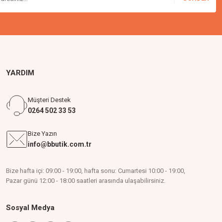
YARDIM
Müşteri Destek
0264 502 33 53
Bize Yazın
info@bbutik.com.tr
Bize hafta içi: 09:00 - 19:00, hafta sonu: Cumartesi 10:00 - 19:00,
Pazar günü 12:00 - 18:00 saatleri arasında ulaşabilirsiniz.
Sosyal Medya