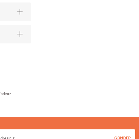
farksız.
GÖNDER