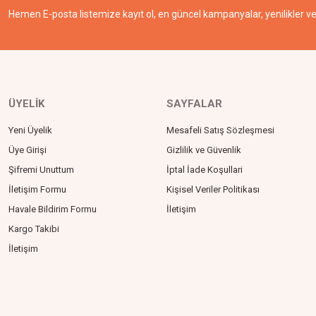
Hemen E-posta listemize kayıt ol, en güncel kampanyalar, yenilikler ve 
ÜYELİK
SAYFALAR
Yeni Üyelik
Mesafeli Satış Sözleşmesi
Üye Girişi
Gizlilik ve Güvenlik
Şifremi Unuttum
İptal İade Koşullari
İletişim Formu
Kişisel Veriler Politikası
Havale Bildirim Formu
İletişim
Kargo Takibi
İletişim