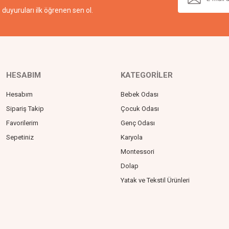
duyuruları ilk öğrenen sen ol.
HESABIM
KATEGORİLER
Hesabım
Bebek Odası
Sipariş Takip
Çocuk Odası
Favorilerim
Genç Odası
Sepetiniz
Karyola
Montessori
Dolap
Yatak ve Tekstil Ürünleri