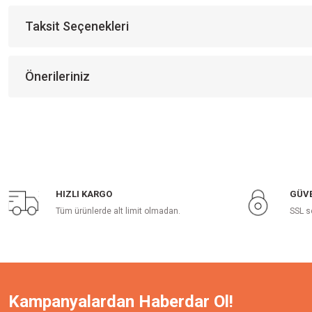
Taksit Seçenekleri
Önerileriniz
HIZLI KARGO
GÜVE
Tüm ürünlerde alt limit olmadan.
SSL s
Kampanyalardan Haberdar Ol!