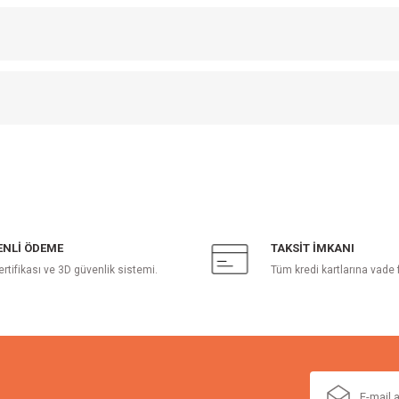
NLİ ÖDEME
TAKSİT İMKANI
ertifikası ve 3D güvenlik sistemi.
Tüm kredi kartlarına vade 