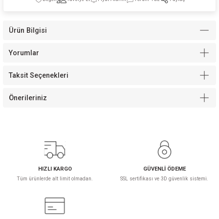
Ürün Bilgisi
Yorumlar
Modelleri
Taksit Seçenekleri
Önerileriniz
HIZLI KARGO
GÜVENLİ ÖDEME
Tüm ürünlerde alt limit olmadan.
SSL sertifikası ve 3D güvenlik sistemi.