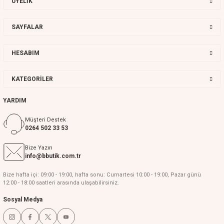
ÜYELİK
SAYFALAR
HESABIM
KATEGORİLER
YARDIM
Müşteri Destek
0264 502 33 53
Bize Yazın
info@bbutik.com.tr
Bize hafta içi: 09:00 - 19:00, hafta sonu: Cumartesi 10:00 - 19:00, Pazar günü
12:00 - 18:00 saatleri arasında ulaşabilirsiniz.
Sosyal Medya