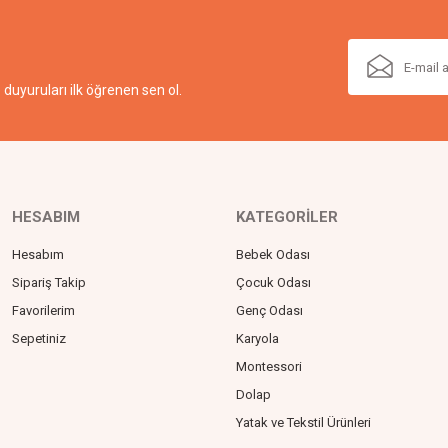
duyuruları ilk öğrenen sen ol.
HESABIM
KATEGORİLER
Hesabım
Bebek Odası
Sipariş Takip
Çocuk Odası
Favorilerim
Genç Odası
Sepetiniz
Karyola
Montessori
Dolap
Yatak ve Tekstil Ürünleri