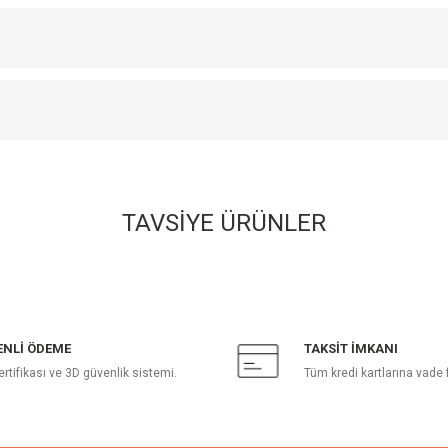
TAVSİYE ÜRÜNLER
 Örme Montessori Set
NLİ ÖDEME
TAKSİT İMKANI
ertifikası ve 3D güvenlik sistemi.
Tüm kredi kartlarına vade 