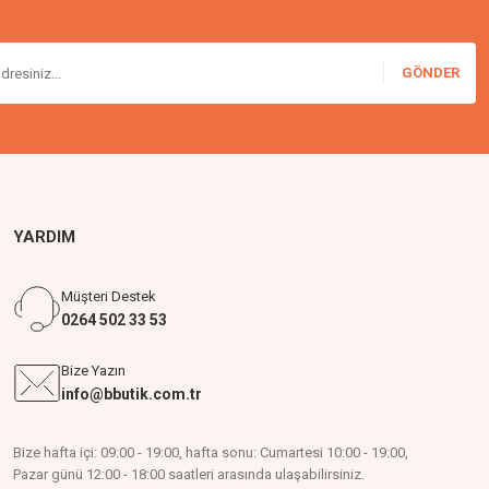
GÖNDER
YARDIM
Müşteri Destek
0264 502 33 53
Bize Yazın
info@bbutik.com.tr
Bize hafta içi: 09:00 - 19:00, hafta sonu: Cumartesi 10:00 - 19:00,
Pazar günü 12:00 - 18:00 saatleri arasında ulaşabilirsiniz.