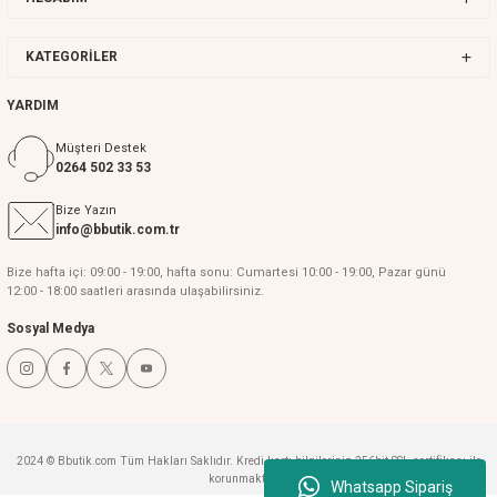
KATEGORİLER
YARDIM
Müşteri Destek
0264 502 33 53
Bize Yazın
info@bbutik.com.tr
Bize hafta içi: 09:00 - 19:00, hafta sonu: Cumartesi 10:00 - 19:00, Pazar günü
12:00 - 18:00 saatleri arasında ulaşabilirsiniz.
Sosyal Medya
2024 © Bbutik.com Tüm Hakları Saklıdır. Kredi kartı bilgileriniz 256bit SSL sertifikası ile
korunmaktadır.
Whatsapp Sipariş